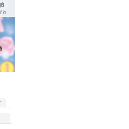
stories
讀器
體
▽