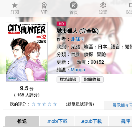
star
workspace_premium
settings
auto_
訂閱
VIP
設置
閱
首頁
城市獵人 (完全版)
作者：
北條司
狀態：完結 地區：日本 語言：繁
分類：
幽默
偵探
冒險
更新： 熱度：90152
維護：
Manga
9.5
分
（ 168 人評分）
我的評分：
☆
☆
☆
☆
☆
（點擊星號評價）
展示簡介
推送
.mobi下載
.epub下載
書評