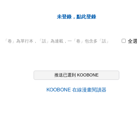
未登錄，點此登錄
全
「卷」為單行本，「話」為連載，一「卷」包含多「話」
推送已選到 KOOBONE
KOOBONE 在線漫畫閱讀器