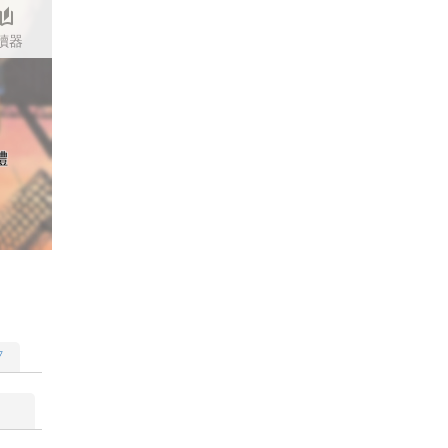
stories
讀器
體
▽