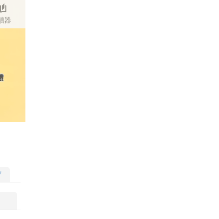
stories
讀器
體
▽