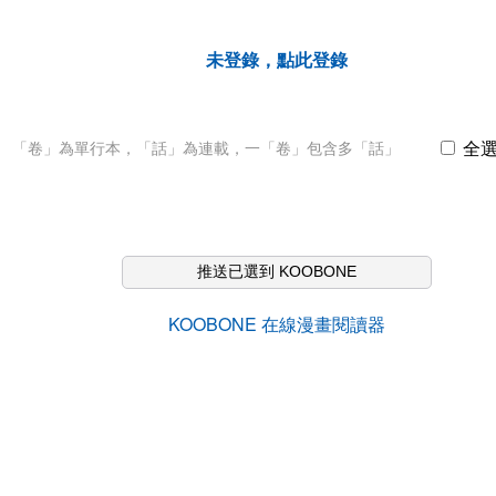
未登錄，點此登錄
全
「卷」為單行本，「話」為連載，一「卷」包含多「話」
推送已選到 KOOBONE
KOOBONE 在線漫畫閱讀器