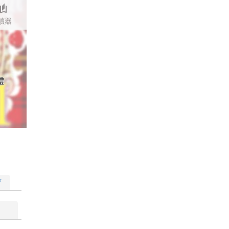
stories
讀器
體
▽