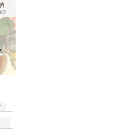
stories
讀器
文
▽