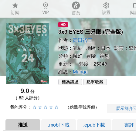
star
workspace_premium
settings
auto_
訂閱
VIP
設置
閱
首頁
3x3 EYES 三只眼 (完全版)
作者：
高田裕三
狀態：完結 地區：日本 語言：繁
分類：
魔幻
冒險
神鬼
更新： 熱度：25348
維護：
Manga
9.0
分
（ 82 人評分）
我的評分：
☆
☆
☆
☆
☆
（點擊星號評價）
展示簡介
推送
.mobi下載
.epub下載
書評