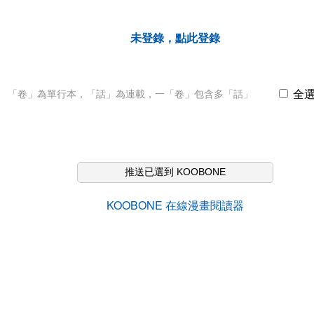
未登錄，點此登錄
全
「卷」為單行本，「話」為連載，一「卷」包含多「話」
推送已選到 KOOBONE
KOOBONE 在線漫畫閱讀器