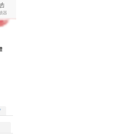
stories
讀器
體
▽