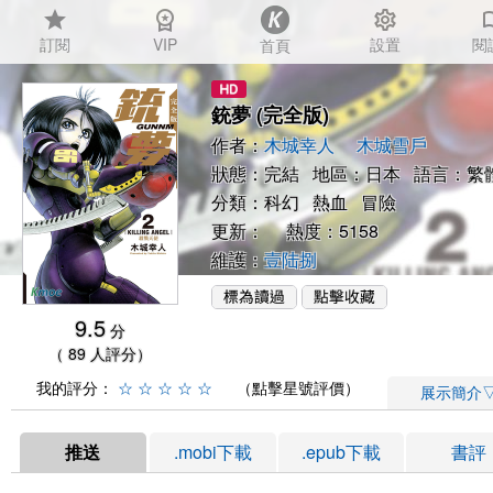
star
workspace_premium
settings
auto_
訂閱
VIP
設置
閱
首頁
銃夢 (完全版)
作者：
木城幸人
木城雪戶
狀態：完結 地區：日本 語言：繁
分類：
科幻
熱血
冒險
更新： 熱度：5158
維護：
壹陆捌
9.5
分
（ 89 人評分）
我的評分：
☆
☆
☆
☆
☆
（點擊星號評價）
展示簡介
推送
.mobi下載
.epub下載
書評