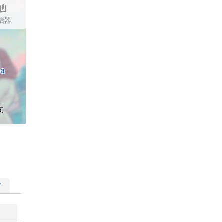
stories
讀器
ia
文
▽