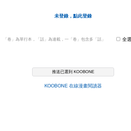
未登錄，點此登錄
全
「卷」為單行本，「話」為連載，一「卷」包含多「話」
推送已選到 KOOBONE
KOOBONE 在線漫畫閱讀器