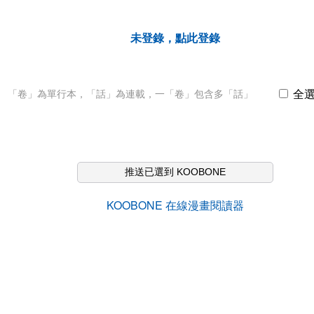
未登錄，點此登錄
全
「卷」為單行本，「話」為連載，一「卷」包含多「話」
推送已選到 KOOBONE
KOOBONE 在線漫畫閱讀器