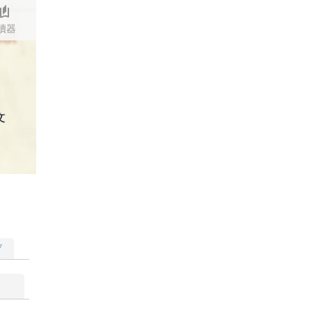
stories
讀器
文
▽