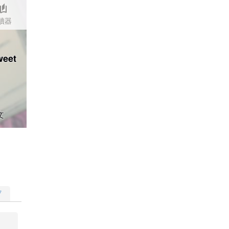
stories
讀器
weet
文
▽