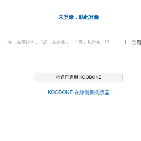
未登錄，點此登錄
全
「卷」為單行本，「話」為連載，一「卷」包含多「話」
推送已選到 KOOBONE
KOOBONE 在線漫畫閱讀器