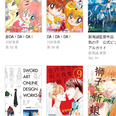
6.4
8.3
新DA！DA！DA！
DA！DA！DA！
新海誠監督作品
川村美香
川村美香
気の子 公式ビ
第 02 卷
第 09 卷
アルガイド
新海誠,東寶
Vol. 01
6.4
8.6