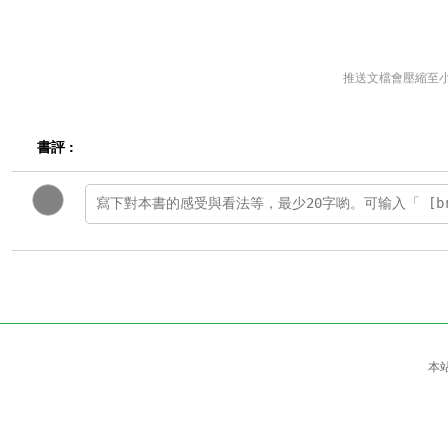
推送文檔會壓縮至
書評 :
本站