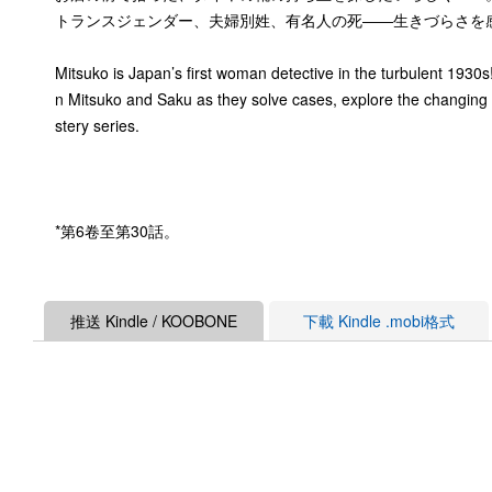
トランスジェンダー、夫婦別姓、有名人の死――生きづらさを
Mitsuko is Japan’s first woman detective in the turbulent 193
n Mitsuko and Saku as they solve cases, explore the changing c
stery series.
*第6卷至第30話。
推送 Kindle / KOOBONE
下載 Kindle .mobi格式