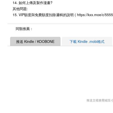
14. 如何上傳及製作漫畫?
其他問題:
15. VIP額度與免費額度扣除邏輯的說明 ( https://kxx.moe/c/55556
同類推薦：
推送 Kindle / KOOBONE
下載 Kindle .mobi格式
推送文檔會壓縮至