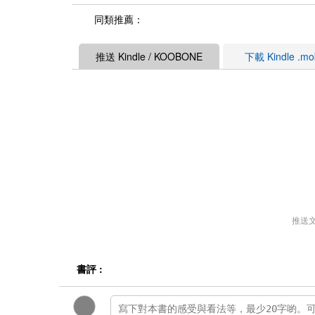
同類推薦：
推送 Kindle / KOOBONE
下載 Kindle .m
推送
書評 :