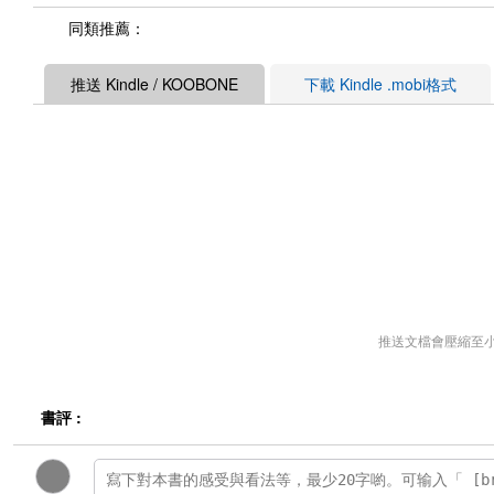
同類推薦：
推送 Kindle / KOOBONE
下載 Kindle .mobi格式
推送文檔會壓縮至
書評 :