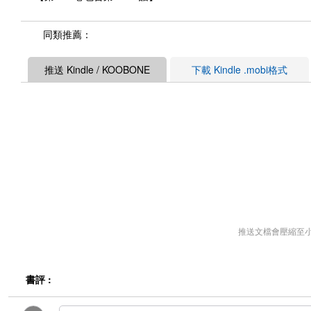
同類推薦：
推送 Kindle / KOOBONE
下載 Kindle .mobi格式
推送文檔會壓縮至
書評 :