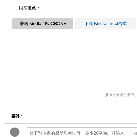
同類推薦：
推送 Kindle / KOOBONE
下載 Kindle .mobi格式
推送文檔會壓縮至
書評 :