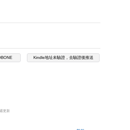
OBONE
Kindle地址未驗證，去驗證後推送
週更新