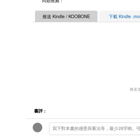
同類推薦：
推送 Kindle / KOOBONE
下載 Kindle .m
推送
書評 :