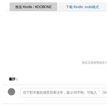
推送 Kindle / KOOBONE
下載 Kindle .mobi格式
推送文檔會壓縮至
書評 :