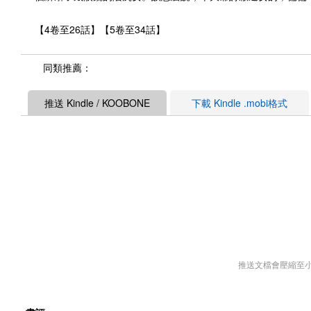
【4卷至26話】【5卷至34話】
同類推薦：
推送 Kindle / KOOBONE
下載 Kindle .mobi格式
推送文檔會壓縮至