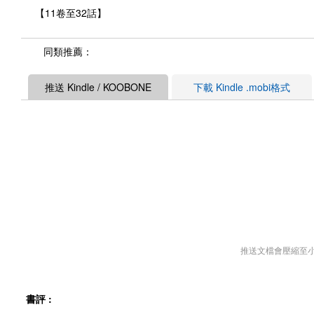
【11卷至32話】
同類推薦：
推送 Kindle / KOOBONE
下載 Kindle .mobi格式
推送文檔會壓縮至
書評 :