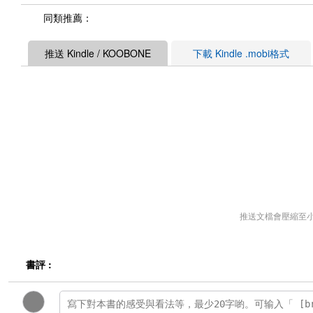
同類推薦：
推送 Kindle / KOOBONE
下載 Kindle .mobi格式
推送文檔會壓縮至
書評 :