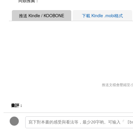
同類推薦：
推送 Kindle / KOOBONE
下載 Kindle .mobi格式
推送文檔會壓縮至
書評 :