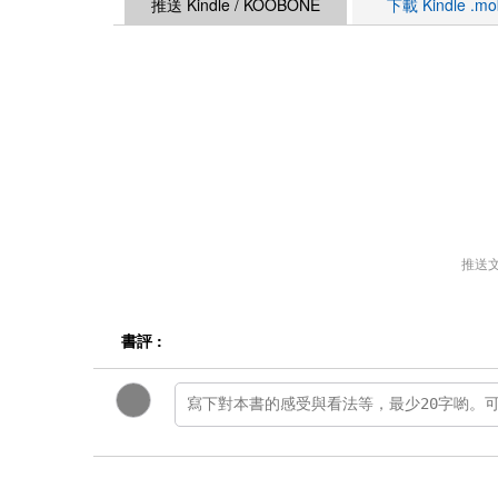
推送 Kindle / KOOBONE
下載 Kindle .m
推送
書評 :