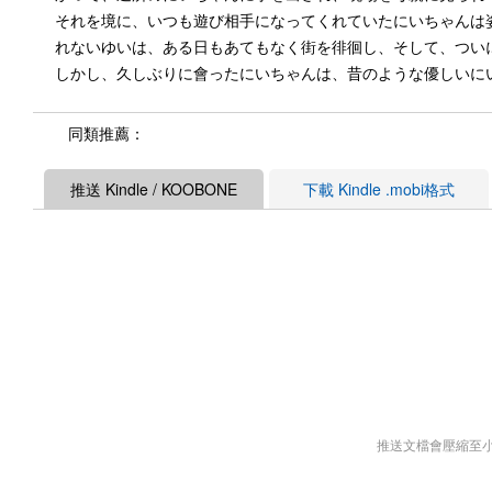
それを境に、いつも遊び相手になってくれていたにいちゃんは
れないゆいは、ある日もあてもなく街を徘徊し、そして、つい
しかし、久しぶりに會ったにいちゃんは、昔のような優しいに
同類推薦：
推送 Kindle / KOOBONE
下載 Kindle .mobi格式
推送文檔會壓縮至