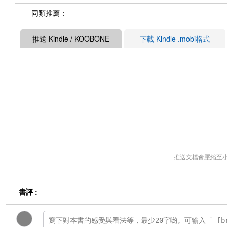
同類推薦：
推送 Kindle / KOOBONE
下載 Kindle .mobi格式
推送文檔會壓縮至
書評 :