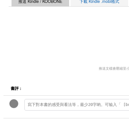
推送 Kindle / KOOBONE
下載 Kindle .mobi格式
推送文檔會壓縮至
書評 :