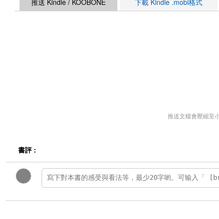
推送 Kindle / KOOBONE
下載 Kindle .mobi格式
推送文檔會壓縮至
書評 :