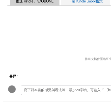
推送 Kindle / KOOBONE
下載 Kindle .mobi格式
推送文檔會壓縮至
書評 :