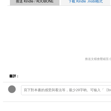
推送 Kindle / KOOBONE
下載 Kindle .mobi格式
推送文檔會壓縮至
書評 :