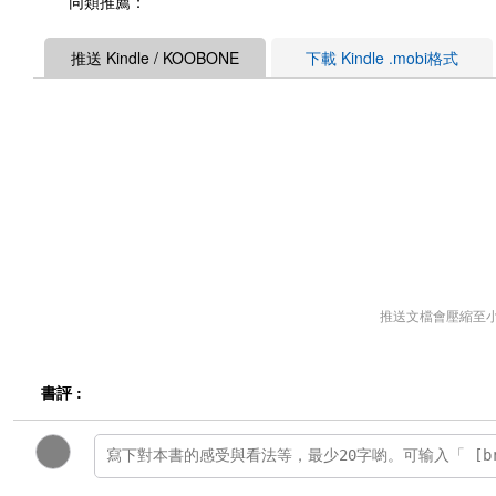
同類推薦：
推送 Kindle / KOOBONE
下載 Kindle .mobi格式
推送文檔會壓縮至
書評 :