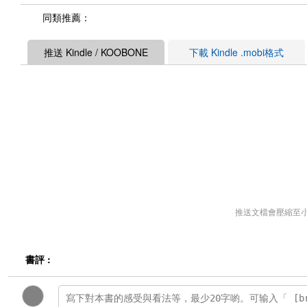
同類推薦：
推送 Kindle / KOOBONE
下載 Kindle .mobi格式
推送文檔會壓縮至
書評 :