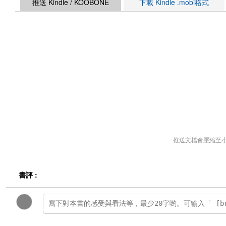
推送 Kindle / KOOBONE
下載 Kindle .mobi格式
推送文檔會壓縮至
書評 :