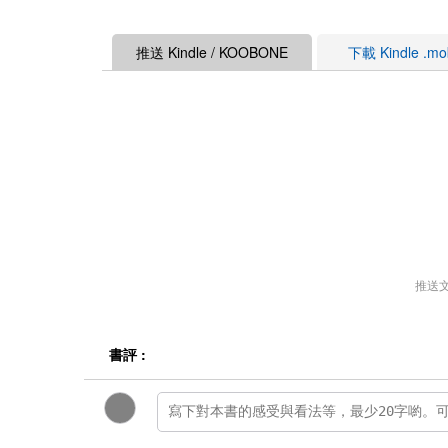
推送 Kindle / KOOBONE
下載 Kindle .m
推送
書評 :