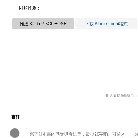
同類推薦：
推送 Kindle / KOOBONE
下載 Kindle .mobi格式
推送文檔會壓縮至
書評 :