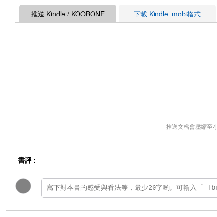
推送 Kindle / KOOBONE
下載 Kindle .mobi格式
推送文檔會壓縮至
書評 :