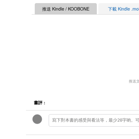
推送 Kindle / KOOBONE
下載 Kindle .m
推送
書評 :