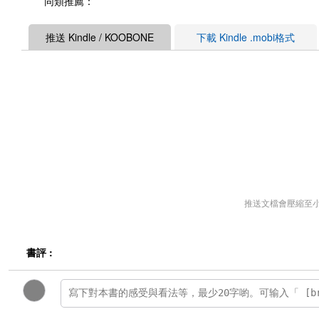
同類推薦：
推送 Kindle / KOOBONE
下載 Kindle .mobi格式
推送文檔會壓縮至
書評 :