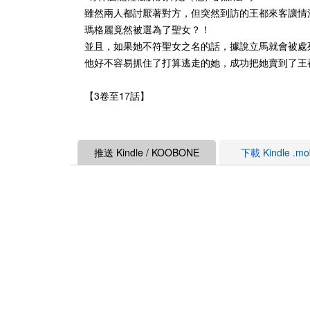
雖然兩人都討厭著對方，但突然到訪的王都來客讓情
瑪格麗竟然被選為了聖女？！
並且，如果她不符聖女之名的話，據說立馬就會被處
他好不容易抓住了打算逃走的她，成功把她賣到了王都
【3卷至17話】
推送 Kindle / KOOBONE
下載 Kindle .m