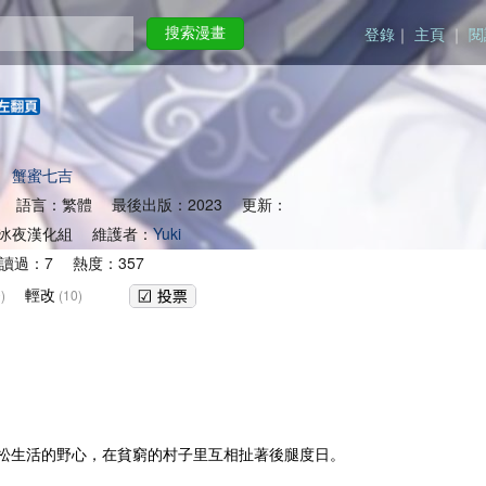
登錄
｜
主頁
｜
閱
搜索漫畫
i)
蟹蜜七吉
 語言：繁體 最後出版：2023 更新：
冰夜漢化組 維護者：
Yuki
讀過：7 熱度：357
輕改
)
(10)
松生活的野心，在貧窮的村子里互相扯著後腿度日。