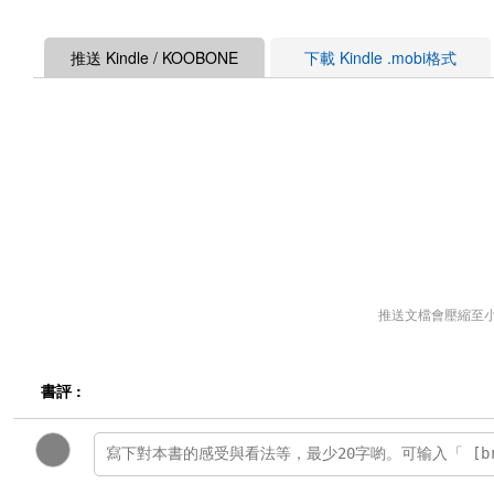
推送 Kindle / KOOBONE
下載 Kindle .mobi格式
推送文檔會壓縮至
書評 :