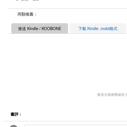
同類推薦：
推送 Kindle / KOOBONE
下載 Kindle .mobi格式
推送文檔會壓縮至
書評 :