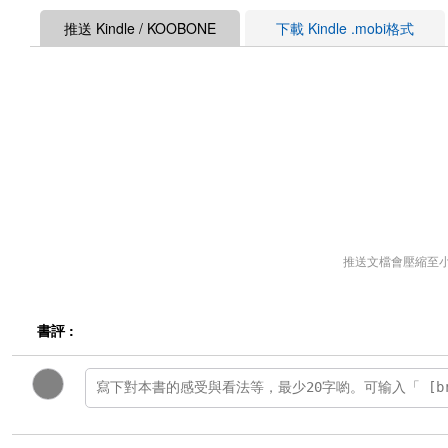
推送 Kindle / KOOBONE
下載 Kindle .mobi格式
推送文檔會壓縮至
書評 :