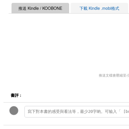
推送 Kindle / KOOBONE
下載 Kindle .mobi格式
推送文檔會壓縮至
書評 :